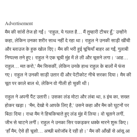
Advertisement
मैम की सांसें तेज हो गईं। ‘राहुल, ये गलत है… मैं तुम्हारी टीचर हूँ,’ उन्होंने
कहा, लेकिन उनका शरीर साथ नहीं दे रहा था। राहुल ने उनकी साड़ी खींची
और ब्लाउज के हुक खोल दिए। मैम की भरी हुई चूचियाँ बाहर आ गईं, गुलाबी
निप्पल्स तने हुए। राहुल ने एक चूची मुंह में ले ली और चूसने लगा। ‘आह…
राहुल… मत करो,’ मैम सिसकीं, लेकिन उनके हाथ राहुल के बालों में फंस
गए। राहुल ने उनकी साड़ी उतार दी और पेटीकोट नीचे सरका दिया। मैम की
चूत पर काले बाल थे, लेकिन वो गीली हो चुकी थी।
राहुल ने अपनी पैंट उतारी। उसका लंड मोटा और लंबा था, 8 इंच का, सख्त
होकर खड़ा। ‘मैम, देखो ये आपके लिए है,’ उसने कहा और मैम को घुटनों पर
बिठा दिया। राधा मैम ने हिचकिचाते हुए लंड मुंह में लिया। वो चूसने लगीं,
जीभ से चाटने लगीं। राहुल ने उनका सिर पकड़कर धक्के मारने शुरू किए।
‘हाँ मैम, ऐसे ही चूसो… अच्छी ब्लोजॉब दे रही हो।’ मैम की आँखों से आंसू आ