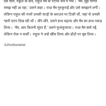
एक शाम, स्कूल के बाद, राहुल मैम के स्टाफ रूम में गया। ‘मैम, मुझे गणित
समझ नहीं आ रहा,’ उसने कहा। राधा मैम मुस्कुराईं और उसे समझाने लगीं।
लेकिन राहुल की नजरें उनकी साड़ी के ब्लाउज पर टिकी थीं, जहां से उनकी
गहरी दरार दिख रही थी। धीरे-धीरे, उसने हाथ बढ़ाया और मैम का हाथ पकड़
लिया। ‘मैम, आप कितनी सुंदर हैं,’ उसने फुसफुसाया। राधा मैम शर्मा गईं,
लेकिन रोक न सकीं। राहुल ने उन्हें खींच लिया और होंठों पर चूम लिया।
Advertisement