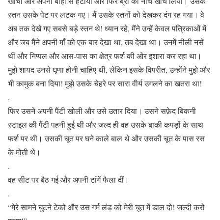
खींचा और अपनी बाहों से हटाया और फिर ब्रा को नीचे खींच लिया। उसके
स्तन उसके पेट पर लटक गए। मैं उसके स्तनों को देखकर दंग रह गया। वे
अब तक देखे गए सबसे बड़े स्तन थे! ध्यान रहे, मैंने उन्हें केवल पत्रिकाओं में
और जब मैंने अपनी माँ को एक बार देखा था, तब देखा था। उनमें नीली नसें
थीं और निप्पल और आस-पास का क्षेत्र फर्श की ओर इशारा कर रहा था।
मुझे शायद उनसे घृणा होनी चाहिए थी, लेकिन इसके विपरीत, उन्होंने मुझे और
भी कामुक बना दिया! मुझे उसके चेहरे पर सारा वीर्य उगलने का खतरा था!
.
फिर उसने अपनी पैंटी खोली और उसे उतार दिया। उसने सफ़ेद बिकनी
स्टाइल की पैंटी पहनी हुई थी और जल्द ही वह उसके बाकी कपड़ों के साथ
फर्श पर थी। उसकी चूत पर घने काले बाल थे और उसकी चूत के पास रस
के मोती थे।
.
वह सीट पर बैठ गई और अपनी टांगें फैला दीं।
.
“मेरे सामने घुटने टेको और उस गर्म लंड को मेरी चूत में डाल दो! जल्दी करो