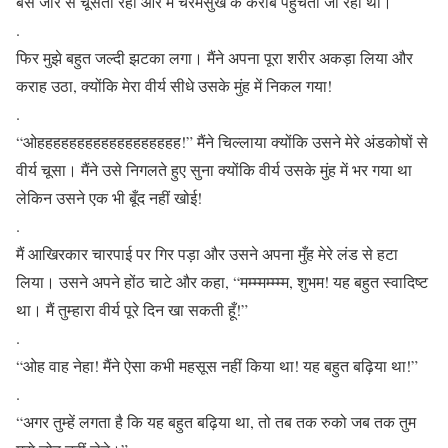
बस जोर से चूसती रही और मैं चरमसुख के करीब पहुँचता जा रहा था।
.
फिर मुझे बहुत जल्दी झटका लगा। मैंने अपना पूरा शरीर अकड़ा लिया और
कराह उठा, क्योंकि मेरा वीर्य सीधे उसके मुंह में निकल गया!
.
“ओहहहहहहहहहहहहहहहहहह!” मैंने चिल्लाया क्योंकि उसने मेरे अंडकोषों से
वीर्य चूसा। मैंने उसे निगलते हुए सुना क्योंकि वीर्य उसके मुंह में भर गया था
लेकिन उसने एक भी बूँद नहीं खोई!
.
मैं आखिरकार चारपाई पर गिर पड़ा और उसने अपना मुँह मेरे लंड से हटा
लिया। उसने अपने होंठ चाटे और कहा, “मम्म्मम्म्म्म, शुभम! यह बहुत स्वादिष्ट
था। मैं तुम्हारा वीर्य पूरे दिन खा सकती हूँ!”
.
“ओह वाह नेहा! मैंने ऐसा कभी महसूस नहीं किया था! यह बहुत बढ़िया था!”
.
“अगर तुम्हें लगता है कि यह बहुत बढ़िया था, तो तब तक रुको जब तक तुम