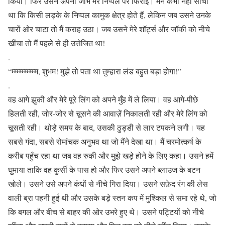
किया। फिर उसने अपनी जीभ मेरे निप्पल पर फिराई। मैंने कभी नहीं सोचा
था कि किसी लड़के के निप्पल कामुक क्षेत्र होते हैं, लेकिन जब उसने उनके
चारों ओर चाटा तो मैं कराह उठा। जब उसने मेरे शॉर्ट्स और जॉकी को नीचे
खींचा तो मैं पहले से ही उत्तेजित था!
.
“म्म्म्म्म्म्म्म्म्म, शुभम! मुझे तो पता था तुम्हारा लंड बहुत बड़ा होगा!”
.
वह आगे झुकी और मेरे पूरे लिंग को अपने मुँह में ले लिया। वह आगे-पीछे
हिलती रही, जोर-जोर से चूसने की आवाज़ें निकालती रही और मेरे लिंग को
चूसती रही। थोड़े समय के बाद, उसकी ठुड्डी से लार टपकने लगी। यह
सबसे गंदा, सबसे रोमांचक अनुभव था जो मैंने देखा था। मैं चरमोत्कर्ष के
करीब पहुँच रहा था जब वह रुकी और मुझे खड़े होने के लिए कहा। उसने हमें
घुमाया ताकि वह कुर्सी के पास हो और फिर उसने अपने ब्लाउज के बटन
खोले। उसने उसे अपने कंधों से नीचे गिरा दिया। उसने सफ़ेद रंग की लेस
वाली ब्रा पहनी हुई थी और उसके बड़े स्तन कप में मुश्किल से समा रहे थे, जो
कि बगल और बीच से बाहर की ओर उभरे हुए थे। उसने पट्टियों को नीचे