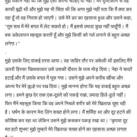
मुझे यकीन नहीं था कि मुझे ऐसा करना चाहिए या नहीं। मेरे दृष्टिकोण से वह
काफी बूढ़ी थी और मुझे यह भी चिंता थी कि अगर मुझे नहीं पता कि मैं क्या कर
रहा हूँ तो वह निराश हो जाएगी। उसे मेरे डर का एहसास हुआ और उसने कहा,
“तुम सच में मेरे बगल में लेट सकते हो। मैं इससे ज़्यादा कुछ नहीं चाहूँगी। मैं
बस अकेलापन महसूस करती हूँ और मुझे किसी को गले लगाने से बहुत अच्छा
लगेगा।”
.
मुझे उसके लिए वाकई तरस आया। वह जाहिर तौर पर अकेली थी इसलिए मैंने
ऊपरी हिस्सा खिसकाकर उसे उसकी दीवार के पास मोड़ दिया। नेहा ने चादरें
हटाईं और मैं उसके बगल में घुस गया। उसने मुझे अपने करीब खींचा और
अपना पैर मेरे कूल्हे पर रख दिया। मुझे मानना ​​होगा कि यह वाकई बहुत अच्छा
लगा। हमने कुछ देर तक एक-दूसरे को पकड़े रखा, ज़्यादा हिले-डुले नहीं।
फिर मैंने महसूस किया कि वह अपने निचले शरीर को मेरे खिलाफ़ घुमा रही
है। घर्षण के कारण मेरा लिंग सख्त होने लगा। मैं शर्मिंदा था और दूर हटने की
कोशिश कर रहा था लेकिन उसने मुझे कसकर पकड़ रखा था। “कृपया दूर
मत हटो शुभम! मुझे तुम्हारे मेरे खिलाफ़ सख्त होने का एहसास अच्छा लगता