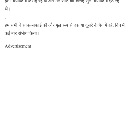
होगा क्योंकि वे कराह रहे थे और मैंने सीट की कराह सुनी क्योंकि वे ऐंठ रहे
थे।
.
हम सभी ने साफ-सफाई की और मूल रूप से एक या दूसरे केबिन में रहे, दिन में
कई बार संभोग किया।
Advertisement