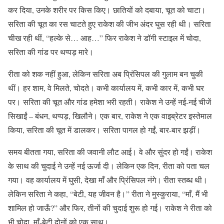
कर दिया, उनके शरीर पर किस किए। छातियों को दबाया, चूत को चाटा।
सरिता की चूत का रस चाटते हुए राकेश की जीभ अंदर घुस रही थी। सरिता
चीख रही थीं, “हल्के से… आह…” फिर राकेश ने डॉगी स्टाइल में चोदा,
सरिता की गांड पर थप्पड़ मारे।
रीता को शक नहीं हुआ, लेकिन सरिता अब प्रिंसिपल की गुलाम बन चुकी
थीं। हर शाम, वे मिलते, चोदते। कभी कार्यालय में, कभी कार में, कभी घर
पर। सरिता की चूत और गांड हमेशा भरी रहती। राकेश ने उन्हें नई-नई चीजें
सिखाईं – बंधन, थप्पड़, खिलौने। एक बार, राकेश ने एक वाइब्रेटर इस्तेमाल
किया, सरिता की चूत में डालकर। सरिता पागल हो गईं, बार-बार झड़ीं।
समय बीतता गया, सरिता की जवानी लौट आई। वे और सुंदर हो गईं। राकेश
के साथ की चुदाई ने उन्हें नई ऊर्जा दी। लेकिन एक दिन, रीता को पता चल
गया। वह कार्यालय में घुसी, देखा माँ और प्रिंसिपल नंगे। रीता स्तब्ध थी।
लेकिन सरिता ने कहा, “बेटी, यह जीवन है।” रीता ने मुस्कुराया, “माँ, मैं भी
शामिल हो जाऊँ?” और फिर, तीनों की चुदाई शुरू हो गई। राकेश ने रीता को
भी चोदा, माँ-बेटी दोनों को एक साथ।