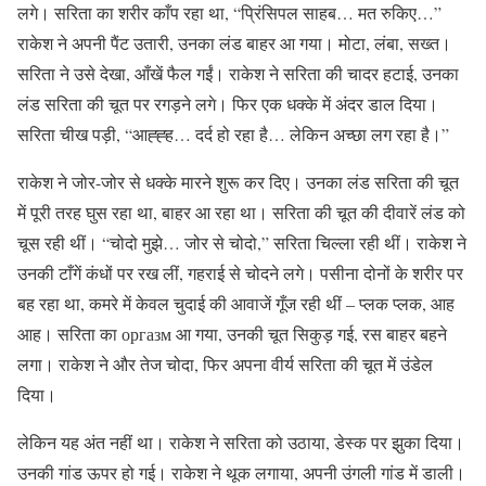
लगे। सरिता का शरीर काँप रहा था, “प्रिंसिपल साहब… मत रुकिए…”
राकेश ने अपनी पैंट उतारी, उनका लंड बाहर आ गया। मोटा, लंबा, सख्त।
सरिता ने उसे देखा, आँखें फैल गईं। राकेश ने सरिता की चादर हटाई, उनका
लंड सरिता की चूत पर रगड़ने लगे। फिर एक धक्के में अंदर डाल दिया।
सरिता चीख पड़ी, “आह्ह्ह… दर्द हो रहा है… लेकिन अच्छा लग रहा है।”
राकेश ने जोर-जोर से धक्के मारने शुरू कर दिए। उनका लंड सरिता की चूत
में पूरी तरह घुस रहा था, बाहर आ रहा था। सरिता की चूत की दीवारें लंड को
चूस रही थीं। “चोदो मुझे… जोर से चोदो,” सरिता चिल्ला रही थीं। राकेश ने
उनकी टाँगें कंधों पर रख लीं, गहराई से चोदने लगे। पसीना दोनों के शरीर पर
बह रहा था, कमरे में केवल चुदाई की आवाजें गूँज रही थीं – प्लक प्लक, आह
आह। सरिता का оргазм आ गया, उनकी चूत सिकुड़ गई, रस बाहर बहने
लगा। राकेश ने और तेज चोदा, फिर अपना वीर्य सरिता की चूत में उंडेल
दिया।
लेकिन यह अंत नहीं था। राकेश ने सरिता को उठाया, डेस्क पर झुका दिया।
उनकी गांड ऊपर हो गई। राकेश ने थूक लगाया, अपनी उंगली गांड में डाली।