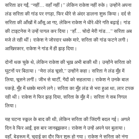
सरिता डर गईं, “नहीं… वहाँ नहीं।” लेकिन राकेश नहीं रुके। उन्होंने अपना
लंड सरिता की गांड पर रगड़ा, फिर धीरे से अंदर डालना शुरू किया। दर्द से
सरिता की आँखों में आँसू आ गए, लेकिन राकेश ने धीरे-धीरे गति बढ़ाई। गांड
की टाइटनेस ने उन्हें पागल कर दिया। “हाँ… चोदो मेरी गांड…” सरिता अब
मजे ले रही थीं। राकेश ने जोरदार धक्के मारे, सरिता की गांड फटने लगी।
आखिरकार, राकेश ने गांड में ही झड़ दिया।
दोनों थक चुके थे, लेकिन राकेश की भूख अभी बाकी थी। उन्होंने सरिता को
घुटनों पर बिठाया। “मेरा लंड चूसो,” उन्होंने कहा। सरिता ने लंड मुँह में
लिया, चूसने लगीं। जीभ से चाटीं, गेंदों को सहलाया। राकेश ने उनके बाल
पकड़े, मुँह में धक्के मारने लगे। सरिता का मुँह लंड से भरा हुआ था, लार टपक
रही थी। राकेश ने फिर झड़ दिया, सरिता के मुँह में। सरिता ने सब निगल
लिया।
यह घटना स्कूल के बाद की थी, लेकिन सरिता की जिंदगी बदल गई। अगले
दिन वे फिर आईं, इस बार जानबूझकर। राकेश ने उन्हें अपने घर बुलाया।
वहाँ, बेडरूम में, चुदाई का दौर फिर शुरू हो गया। राकेश ने सरिता को नंगा