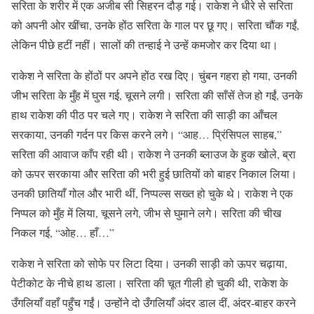
सरिता के शरीर में एक अजीब सी सिहरन दौड़ गई। राकेश ने धीरे से सरिता
को अपनी ओर खींचा, उनके होंठ सरिता के गाल पर छू गए। सरिता चौंक गईं,
लेकिन पीछे हटीं नहीं। सालों की तन्हाई ने उन्हें कमजोर कर दिया था।
राकेश ने सरिता के होंठों पर अपने होंठ रख दिए। चुंबन गहरा हो गया, उनकी
जीभ सरिता के मुँह में घुस गई, चूसने लगी। सरिता की साँसें तेज हो गईं, उनके
हाथ राकेश की पीठ पर चले गए। राकेश ने सरिता की साड़ी का आँचल
सरकाया, उनकी गर्दन पर किस करने लगे। “आह… प्रिंसिपल साहब,”
सरिता की आवाज काँप रही थी। राकेश ने उनकी ब्लाउज के हुक खोले, ब्रा
को ऊपर सरकाया और सरिता की भरी हुई छातियों को बाहर निकाल लिया।
उनकी छातियाँ गोल और भारी थीं, निप्पल्स सख्त हो चुके थे। राकेश ने एक
निप्पल को मुँह में लिया, चूसने लगे, जीभ से घुमाने लगे। सरिता की चीख
निकल गई, “ओह… हाँ…”
राकेश ने सरिता को सोफे पर लिटा दिया। उनकी साड़ी को ऊपर चढ़ाया,
पेटीकोट के नीचे हाथ डाला। सरिता की चूत गीली हो चुकी थी, राकेश के
उँगलियाँ वहाँ पहुँच गईं। उन्होंने दो उँगलियाँ अंदर डाल दीं, अंदर-बाहर करने