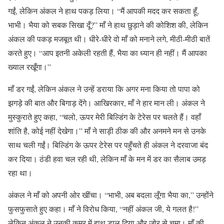
गईं, लेकिन अंकल ने हाथ पकड़ लिया। “मैं आपकी मदद कर सकता हूँ,
भाभी। भैया को सबक सिखा दूँ?” माँ ने हाथ छुड़ाने की कोशिश की, लेकिन
अंकल की पकड़ मजबूत थी। धीरे-धीरे वो माँ को मनाने लगे, मीठी-मीठी बातें
करते हुए। “आप इतनी अकेली रहती हैं, भैया का ध्यान ही नहीं। मैं आपका
ख्याल रखूँगा।”
माँ डर गईं, लेकिन अंकल ने उन्हें डराया कि अगर मना किया तो पापा को
झगड़े की बात और बिगाड़ देंगे। आखिरकार, माँ ने हार मान ली। अंकल ने
मुस्कुराते हुए कहा, “चलो, ऊपर मेरी बिल्डिंग के टेरेस पर चलते हैं। वहाँ
शांति है, कोई नहीं देखेगा।” माँ ने साड़ी ठीक की और अनमने मन से उनके
साथ चली गईं। बिल्डिंग के ऊपर टेरेस पर पहुँचते ही अंकल ने दरवाजा बंद
कर दिया। ठंडी हवा चल रही थी, लेकिन माँ के मन में डर का सैलाब उमड़
रहा था।
अंकल ने माँ को अपनी ओर खींचा। “भाभी, अब बदला लूँगा भैया का,” उन्होंने
फुसफुसाते हुए कहा। माँ ने विरोध किया, “नहीं अंकल जी, ये गलत है!”
लेकिन अंकल ने उनकी कमर में हाथ डाल दिया और जोर से चूमा। माँ की