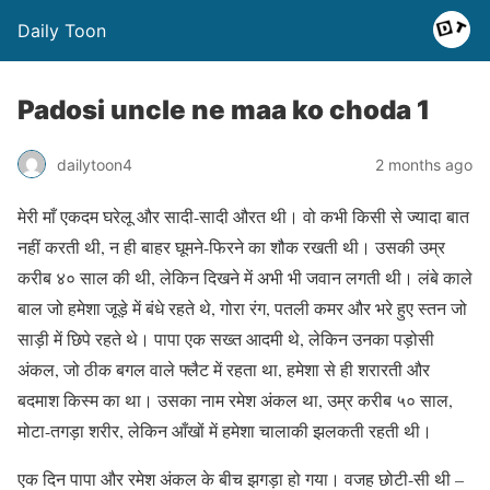
Daily Toon
Padosi uncle ne maa ko choda 1
dailytoon4
2 months ago
मेरी माँ एकदम घरेलू और सादी-सादी औरत थी। वो कभी किसी से ज्यादा बात
नहीं करती थी, न ही बाहर घूमने-फिरने का शौक रखती थी। उसकी उम्र
करीब ४० साल की थी, लेकिन दिखने में अभी भी जवान लगती थी। लंबे काले
बाल जो हमेशा जूड़े में बंधे रहते थे, गोरा रंग, पतली कमर और भरे हुए स्तन जो
साड़ी में छिपे रहते थे। पापा एक सख्त आदमी थे, लेकिन उनका पड़ोसी
अंकल, जो ठीक बगल वाले फ्लैट में रहता था, हमेशा से ही शरारती और
बदमाश किस्म का था। उसका नाम रमेश अंकल था, उम्र करीब ५० साल,
मोटा-तगड़ा शरीर, लेकिन आँखों में हमेशा चालाकी झलकती रहती थी।
एक दिन पापा और रमेश अंकल के बीच झगड़ा हो गया। वजह छोटी-सी थी –