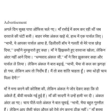
Advertisement
अगले दिन सुबह पापा ऑफिस चले गए। माँ रसोई में काम कर रही थीं जब
दरवाजे की घंटी बजी। बाहर रमेश अंकल खड़े थे, हाथ में एक पार्सल लिए।
“भाभी, ये आपका पार्सल आया है, डिलीवरी बॉय ने गलती से मेरे पास छोड़
दिया,” उन्होंने मुस्कुराते हुए कहा। माँ ने झिझकते हुए दरवाजा खोला, लेकिन
अंदर नहीं आने दिया। “धन्यवाद अंकल जी,” माँ ने सिर झुकाकर कहा और
पार्सल ले लिया। लेकिन अंकल ने बात बढ़ाई, “भाभी, भैया से कल का झगड़ा
हो गया, लेकिन आप तो निर्दोष हैं। मैं तो बस शांति चाहता हूँ। क्या थोड़ी चाय
पिला देंगी?”
माँ ने मना करने की कोशिश की, लेकिन अंकल ने जोर देकर कहा कि वो
अकेले हैं, बीवी मायके गई हुई है। माँ की सादगी ने उन्हें हामी भर दी। अंकल
अंदर आ गए। चाय पीते-पाते अंकल ने बात घुमाई, “भाभी, भैया बहुत गुस्सैल
हैं। लेकिन आप जैसी सुंदर औरत को ऐसे तंग करना ठीक नहीं।” माँ शरमा