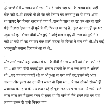
.
पूरे रास्ते मे मैं आसमंजस मे रहा. मैं ये ही सोच रहा था कि शायद दीदी सही
बोल रही है..वो आदमी भी तो पॅंट की ज़िपार बंद करता हुआ ही बाहर आया
था.शायद मेरा दिमाग़ खराब हो गया है..राज के साथ रह रह कर और वो सारे
गंदी क्लिप्स देख कर ही मुझे ये गंदे खियाल आ रहे है.. कुछ देर बाद ही हम घर
पहुच गये इस दोरान दीदी और मुझे मे कोई बात न हुई थी. रात को मुझे नींद
नही आ रही थी रह रह कर बॅंक वाली घटना मेरे दिमाग़ मे चल रही थी.और कई
अनसुलझे सवाल दिमाग़ मे आ रहे थे..
.
और उनमे सबसे बड़ा सवाल ये था कि दीदी ने उस आदमी को रोका क्यो नही
था…और क्या दीदी वकाई उस अंजान आदमी के साथ उस कमरे मे अकेली
थी…पर एक बात पक्की थी जो भी हुआ था पता नही क्यू उसने मेरे अंदर
वासना और हवस का एक बीज ज़रूर बो दिया था….ये सब सोचते सोचते ही
अचानक मेरा हाथ मेरे अब तक खड़े हो चुके लंड पर चला गया ..ये सारी बाते
सोच सोच कर मैं इतना गरम हो चुका था कि जैसे ही मैने अपने लंड पर हाथ
लगाया उसमे से पानी निकल गया..