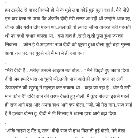
.
हम टाय्लेट से बाहर निकले ही थे के मुझे लगा कोई मुझे बुला रहा है. मैने पीछे
मूड कर देखा तो पाया कि अंजलि दीदी मेरी तरफ़ आ रही थी.उन्होने आज ब्लू
जीन्स और ग्रीन टॉप पहना था..हालाकी वो ज़्यादा जीन्स वागरह नही पहनती
थी पर कभी कभार चलता था. “क्या बात है..साले तू तो छुपा हुआ रुस्तम
निकला …कोन है ये.आइटम” राज दीदी को घूरता हुआ बोला.मुझे बड़ा गुस्सा
आया राज पर. पर गुस्से को मैं मन मे ही दबा गया
.
“मेरी दीदी है…प्लीज़ उनको आइटम मत बोल…” मैने चिढ़ते हुए जवाब दिया .
दीदी अब हमारे पास आ चुकी थी.उनके पास आते ही उनके बदन पर लगी
डेयाड्रांट की खुसबु मैं महसूस कर सकता था. “कहा जा रहा है ..और ये श्री
मान कोन है” दीदी राज की तरफ़ देखते हुए बोली. मैं कुछ बोलता इससे पहले
ही राज आगे बढ़ा और अपना हाथ आगे कर बोला..”जी..जी मेरा नाम..राज शर्मा
है.मैं इसका दोस्त हू. दीदी ने भी रिप्लाइ मे अपना हाथ आगे बढ़ा दिया.
.
“ओके नाइस टू मैंट यू राज” दीदी राज से हाथ मिलाती हुई बोली. मैने देखा