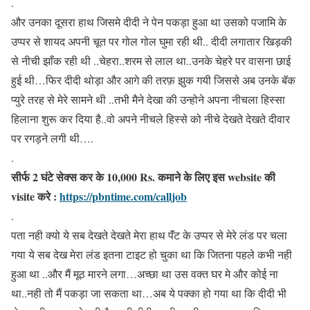
.
और उनका दूसरा हाथ जिसमे दीदी ने पेन पकड़ा हुआ था उसको पजामि के
उप्पर से शायद अपनी चूत पर गोल गोल घुमा रही थी.. दीदी लगातार खिड़की
से नीची झाँक रही थी ..चेहरा..शरम से लाल था..उनके चेहरे पर वासना छाई
हुई थी…फिर दीदी थोड़ा और आगे की तरफ़ झुक गयी जिससे अब उनके बॅक
प्युरे तरह से मेरे सामने थी ..तभी मैने देखा की उन्होने अपना नीचला हिस्सा
हिलाना शुरू कर दिया है..वो अपने नीचले हिस्से को नीचे देखते देखते दीवार
पर रगड़ने लगी थी….
.
सीर्फ 2 घंटे सेक्स कर के 10,000 Rs. कमाने के लिए इस website की
visite करे :
https://pbntime.com/calljob
.
पता नही क्यो ये सब देखते देखते मेरा हाथ पॅंट के उप्पर से मेरे लंड पर चला
गया ये सब देख मेरा लंड इतना टाइट हो चुका था कि जितना पहले कभी नही
हुआ था ..और मैं मूठ मारने लगा…अच्छा था उस वक्त घर मे और कोई ना
था..नही तो मैं पकड़ा जा सकता था…अब ये पक्का हो गया था कि दीदी भी