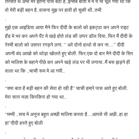
तरसते थे अभी मेरे इतनी पास बैठी है..इन्सब बातो मे मैं ये भी भूल गया था कि
वो मेरी बड़ी बहन है..वासना मुझ पर हावी हो चुकी थी..तभी
.
मुझे एक आइडिया आया मैने फिर दीदी के बालो को इकट्ठा कर अपने राइट
हॅंड मे भर कर अपने पॅंट मे खड़े होते लंड की उप्पर डॉल दिया..फिर मैं दीदी के
रेस्मी बालो को उसपर रगड़ने लगा. ” अरे दोनो हाथो से कर ना…” दीदी
अपनी बंद आखो को थोड़ा खोलते हुए बोली. फिर.एक दो बार मैने दीदी के सिर
को मालिश के बहाने पीछे कर अपने खड़े लंड पर भी लगाया..मैं बस झड़ने ही
वाला था कि ..चाची रूम मे आ गयी..
.
“क्या बात है बड़ी बहन की सेवा हो रही है” चाची हमारे पास आते हुए बोली.
मेरा सारा मज़ा किरकिरा हो गया था..
.
“मम्मी ..सच मे अनुज बहुत अच्छी मालिश करता है…आपसे भी अछी..हा हा
हा”दीदी हस्ते हुए बोली
.