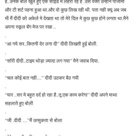
है..उनके बाल खुले हुए एक साइड मे लहरा रहे है .उस वक्त उन्होने पाजामा
और टी शर्ट पहना हुआ था.और वो कुछ लिख रही थी. पता नही क्यू अब जब
भी मैं दीदी को अकेले मे देखता था तो मेरे दिल मे कुछ कुछ होने लगता था.मैने
अपना स्कूल बॅग मेज पर रखा ..
.
“आ गये सर..कितनी देर लगा दी” दीदी लिखती हुई बोली.
.
“सॉरी दीदी..टाइम थोड़ा ज़्यादा लग गया” मैने जवाब दिया.
.
“चल कोई बात नही…” दीदी उठकर बैठ गयी
.
“यार ..सर मे बहुत दर्द हो रहा है..तू एक काम करेगा” दीदी अपने माथा
सहलाते हुए बोली
.
“जी .दीदी …”मैं उत्सुकता से बोला
.