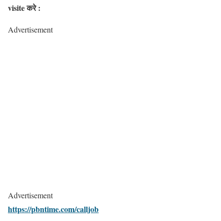
visite करे :
Advertisement
Advertisement
https://pbntime.com/calljob