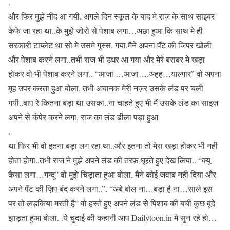
.
और फिर मुझे नींद आ गयी. अगले दिन स्कूल के बाद मे राज के साथ साइबर
केफे जा रहा था..के मुझे जोरो से पेशाब लगा…अछा हुआ कि साथ मे ही
सरकारी टाय्लेट था सो मे उसमे गुस्स. गया.मैने अपना पॅंट की जिपर खोली
और पेशाब करने लगा..तभी राज भी उधर आ गया और मेरे बराबर मे खड़ा
होकर वो भी पेशाब करने लगा.. “आजा …आजा….अहह…याल्गार” वो अपना
मूह उपर करता हुआ बोला. तभी अचानक मेरी नज़र उसके लंड पर चली
गयी..बाप रे कितना बड़ा था उसका..ना चाहते हुए भी मैं उसके लंड का साइज़
अपने से कंपेर करने लगा. राज का लंड ढीला पड़ा हुआ
.
था फिर भी वो इतना बड़ा लग रहा था..और इतना तो मेरा खड़ा होकर भी नही
होता होगा..तभी राज ने मुझे अपने लंड की तरफ़ घूरते हुए देख लिया.. “क्यू
कैसा लगा…गन्दू” वो मुझे चिड़ाता हुआ बोला. मैने कोई जवाब नही दिया और
अपने पॅंट की ज़िप बंद करने लगा..”. “अबे बोल ना…बड़ा है ना…साले इस
पर तो लड़किया मरती है” वो हस्ते हुए अपने लंड से पिशाब की बची कुछ बूंदे
झाड़ता हुआ बोला. .ये चुदाई की कहानी आप Dailytoon.in मे सुन रहे हो…