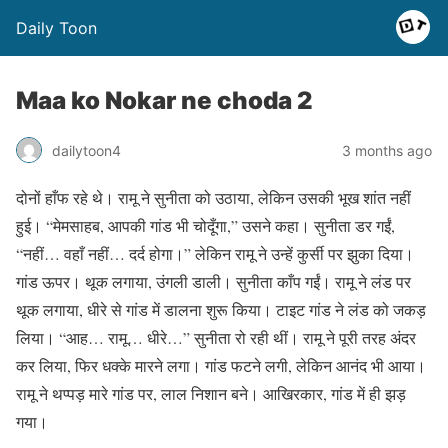
Daily Toon
Maa ko Nokar ne choda 2
dailytoon4
3 months ago
दोनों हाँफ रहे थे। रामू ने सुनीता को उठाया, लेकिन उसकी भूख शांत नहीं
हुई। “मेमसाहब, आपकी गांड भी चोदूँगा,” उसने कहा। सुनीता डर गईं,
“नहीं… वहाँ नहीं… दर्द होगा।” लेकिन रामू ने उन्हें कुर्सी पर झुका दिया।
गांड ऊपर। थूक लगाया, उंगली डाली। सुनीता काँप गईं। रामू ने लंड पर
थूक लगाया, धीरे से गांड में डालना शुरू किया। टाइट गांड ने लंड को जकड़
लिया। “आह… रामू… धीरे…” सुनीता रो रही थीं। रामू ने पूरी तरह अंदर
कर लिया, फिर धक्के मारने लगा। गांड फटने लगी, लेकिन आनंद भी आया।
रामू ने थप्पड़ मारे गांड पर, लाल निशान बने। आखिरकार, गांड में ही झड़
गया।