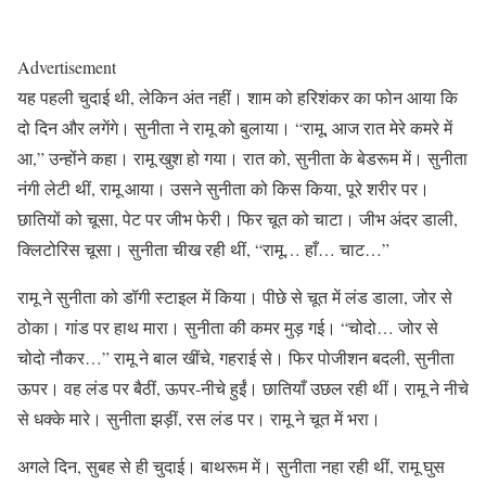
Advertisement
यह पहली चुदाई थी, लेकिन अंत नहीं। शाम को हरिशंकर का फोन आया कि
दो दिन और लगेंगे। सुनीता ने रामू को बुलाया। “रामू, आज रात मेरे कमरे में
आ,” उन्होंने कहा। रामू खुश हो गया। रात को, सुनीता के बेडरूम में। सुनीता
नंगी लेटी थीं, रामू आया। उसने सुनीता को किस किया, पूरे शरीर पर।
छातियों को चूसा, पेट पर जीभ फेरी। फिर चूत को चाटा। जीभ अंदर डाली,
क्लिटोरिस चूसा। सुनीता चीख रही थीं, “रामू… हाँ… चाट…”
रामू ने सुनीता को डॉगी स्टाइल में किया। पीछे से चूत में लंड डाला, जोर से
ठोका। गांड पर हाथ मारा। सुनीता की कमर मुड़ गई। “चोदो… जोर से
चोदो नौकर…” रामू ने बाल खींचे, गहराई से। फिर पोजीशन बदली, सुनीता
ऊपर। वह लंड पर बैठीं, ऊपर-नीचे हुईं। छातियाँ उछल रही थीं। रामू ने नीचे
से धक्के मारे। सुनीता झड़ीं, रस लंड पर। रामू ने चूत में भरा।
अगले दिन, सुबह से ही चुदाई। बाथरूम में। सुनीता नहा रही थीं, रामू घुस