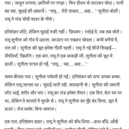
गया। साबुन लगाया, छातियों पर रगड़ा। फिर दीवार से सटाकर चोदा। पानी
बह रहा, चुदाई की आवाजें। “रामू… तेरी ताकत… आह…” सुनीता बोलीं।
रामू ने गांड चोदी शावर के नीचे।
हरिशंकर लौटे, लेकिन चुदाई रुकी नहीं। छिपकर। रसोई में, जब सब सोते।
रामू सुनीता को गोद में उठाता, काउंटर पर रखकर चोदता। कभी बगीचे में,
रात को। सुनीता की चूत हमेशा गीली रहती। रामू ने नई चीजें सिखाईं—
उँगलियाँ, खिलौने। एक बार, रामू ने एक ककड़ी ली, सुनीता की चूत में
डाली। सुनीता पागल हो गईं, “रामू… यह… आह…”
समय बीतता गया। सुनीता गर्भवती हो गईं। हरिशंकर को लगा उनका बच्चा,
लेकिन रामू जानता था। चुदाई जारी रही, सावधानी से। सुनीता की जवानी
लौट आई, शरीर और भरा। रामू का लंड हमेशा तैयार। एक दिन, बेटा घर पर
था, लेकिन वे बरामदे में चुपके से। रामू ने सुनीता का मुँह बंद किया, चूत में
डाला। तेज धक्के, बिना आवाज।
एक रात, हरिशंकर बाहर। रामू ने सुनीता को बाँध लिया—हाथ बाँधे, आँखें