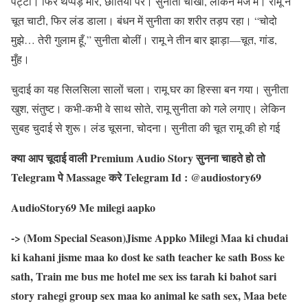
पट्टी। फिर थप्पड़ मारे, छातियों पर। सुनीता चीखी, लेकिन मजे में। रामू ने
चूत चाटी, फिर लंड डाला। बंधन में सुनीता का शरीर तड़प रहा। “चोदो
मुझे… तेरी गुलाम हूँ,” सुनीता बोलीं। रामू ने तीन बार झाड़ा—चूत, गांड,
मुँह।
चुदाई का यह सिलसिला सालों चला। रामू घर का हिस्सा बन गया। सुनीता
खुश, संतुष्ट। कभी-कभी वे साथ सोते, रामू सुनीता को गले लगाए। लेकिन
सुबह चुदाई से शुरू। लंड चूसना, चोदना। सुनीता की चूत रामू की हो गई
क्या आप चूदाई वाली Premium Audio Story सुनना चाहते हो तो
Telegram पे Massage करे Telegram Id : @audiostory69
AudioStory69 Me milegi aapko
-> (Mom Special Season)Jisme Appko Milegi Maa ki chudai
ki kahani jisme maa ko dost ke sath teacher ke sath Boss ke
sath, Train me bus me hotel me sex iss tarah ki bahot sari
story rahegi group sex maa ko animal ke sath sex, Maa bete