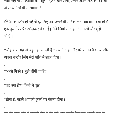
रोक नहीं पाया क्योंकि मेरी चूत में ऐंठन होने लगी, उसने अपने लंड को दबाया
और उसमें से वीर्य निकाला!
.
मेरे पैर कमज़ोर हो रहे थे इसलिए जब उसने वीर्य निकालना बंद कर दिया तो मैं
एक कुर्सी पर पैर खोलकर बैठ गई। मैंने जिमी से कहा कि आओ और मुझे
चोदो।
.
“ओह यार! यह तो बहुत ही जंगली है!” उसने कहा और मेरे सामने बैठ गया और
अपना कठोर लिंग मेरी योनि में डाल दिया।
.
“आओ मिकी। मुझे डीपी चाहिए!”
.
“वह क्या है?” जिमी ने पूछा.
.
“ठीक है, पहले आपको कुर्सी पर बैठना होगा।”
.