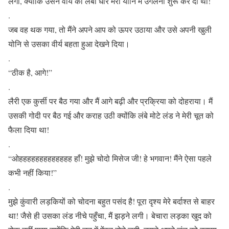
लगा, क्योंकि उसने वीर्य की लंबी धार मेरी योनि में उगलनी शुरू कर दी थी!
.
जब वह थक गया, तो मैंने अपने आप को ऊपर उठाया और उसे अपनी खुली
योनि से उसका वीर्य बहता हुआ देखने दिया।
.
“ठीक है, आगे!”
.
लैरी एक कुर्सी पर बैठ गया और मैं आगे बढ़ी और प्रक्रिया को दोहराया। मैं
उसकी गोदी पर बैठ गई और कराह उठी क्योंकि लंबे मोटे लंड ने मेरी चूत को
फैला दिया था!
.
“ओहहहहहहहहहहहहह हाँ! मुझे चोदो मिसेज जी! हे भगवान! मैंने ऐसा पहले
कभी नहीं किया!”
.
मुझे कुंवारी लड़कियों को चोदना बहुत पसंद है! पूरा दृश्य मेरे बर्दाश्त से बाहर
था! जैसे ही उसका लंड नीचे पहुँचा, मैं झड़ने लगी। बेचारा लड़का खुद को