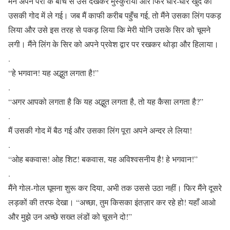
मैंने अपने पैरों के बीच से उसे देखकर मुस्कुराया और फिर धीरे-धीरे खुद को
उसकी गोद में ले गई। जब मैं काफी करीब पहुँच गई, तो मैंने उसका लिंग पकड़
लिया और उसे इस तरह से पकड़ लिया कि मेरी योनि उसके सिर को चूमने
लगी। मैंने लिंग के सिर को अपने प्रवेश द्वार पर रखकर थोड़ा और हिलाया।
.
“हे भगवान! यह अद्भुत लगता है!”
.
“अगर आपको लगता है कि यह अद्भुत लगता है, तो यह कैसा लगता है?”
.
मैं उसकी गोद में बैठ गई और उसका लिंग पूरा अपने अन्दर ले लिया!
.
“ओह बकवास! ओह शिट! बकवास, यह अविश्वसनीय है! हे भगवान!”
.
मैंने गोल-गोल घूमना शुरू कर दिया, अभी तक उससे उठा नहीं। फिर मैंने दूसरे
लड़कों की तरफ देखा। “अच्छा, तुम किसका इंतज़ार कर रहे हो! यहाँ आओ
और मुझे उन अच्छे सख्त लंडों को चूसने दो!”