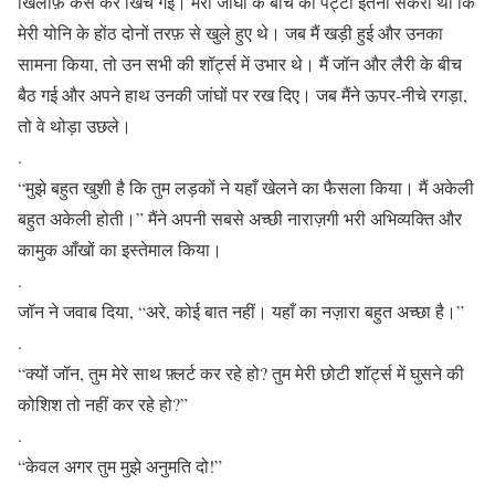
खिलाफ़ कस कर खिंच गई। मेरी जांघों के बीच की पट्टी इतनी संकरी थी कि
मेरी योनि के होंठ दोनों तरफ़ से खुले हुए थे। जब मैं खड़ी हुई और उनका
सामना किया, तो उन सभी की शॉर्ट्स में उभार थे। मैं जॉन और लैरी के बीच
बैठ गई और अपने हाथ उनकी जांघों पर रख दिए। जब ​​मैंने ऊपर-नीचे रगड़ा,
तो वे थोड़ा उछले।
.
“मुझे बहुत खुशी है कि तुम लड़कों ने यहाँ खेलने का फैसला किया। मैं अकेली
बहुत अकेली होती।” मैंने अपनी सबसे अच्छी नाराज़गी भरी अभिव्यक्ति और
कामुक आँखों का इस्तेमाल किया।
.
जॉन ने जवाब दिया, “अरे, कोई बात नहीं। यहाँ का नज़ारा बहुत अच्छा है।”
.
“क्यों जॉन, तुम मेरे साथ फ़्लर्ट कर रहे हो? तुम मेरी छोटी शॉर्ट्स में घुसने की
कोशिश तो नहीं कर रहे हो?”
.
“केवल अगर तुम मुझे अनुमति दो!”