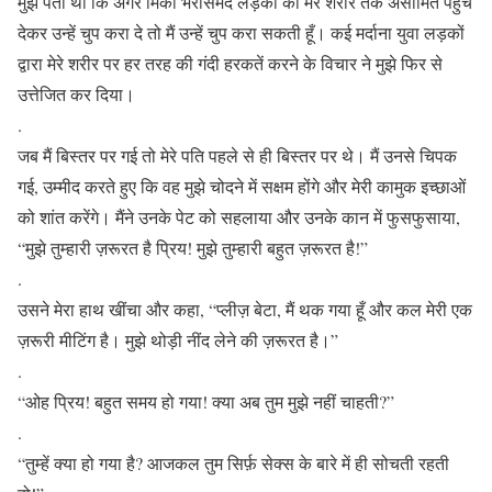
मुझे पता था कि अगर मिकी भरोसेमंद लड़कों को मेरे शरीर तक असीमित पहुँच
देकर उन्हें चुप करा दे तो मैं उन्हें चुप करा सकती हूँ। कई मर्दाना युवा लड़कों
द्वारा मेरे शरीर पर हर तरह की गंदी हरकतें करने के विचार ने मुझे फिर से
उत्तेजित कर दिया।
.
जब मैं बिस्तर पर गई तो मेरे पति पहले से ही बिस्तर पर थे। मैं उनसे चिपक
गई, उम्मीद करते हुए कि वह मुझे चोदने में सक्षम होंगे और मेरी कामुक इच्छाओं
को शांत करेंगे। मैंने उनके पेट को सहलाया और उनके कान में फुसफुसाया,
“मुझे तुम्हारी ज़रूरत है प्रिय! मुझे तुम्हारी बहुत ज़रूरत है!”
.
उसने मेरा हाथ खींचा और कहा, “प्लीज़ बेटा, मैं थक गया हूँ और कल मेरी एक
ज़रूरी मीटिंग है। मुझे थोड़ी नींद लेने की ज़रूरत है।”
.
“ओह प्रिय! बहुत समय हो गया! क्या अब तुम मुझे नहीं चाहती?”
.
“तुम्हें क्या हो गया है? आजकल तुम सिर्फ़ सेक्स के बारे में ही सोचती रहती