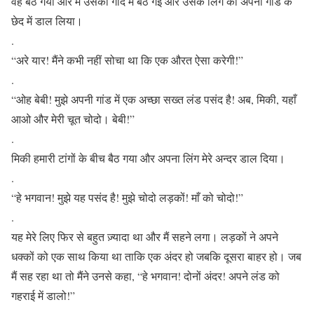
वह बैठ गया और मैं उसकी गोद में बैठ गई और उसके लिंग को अपनी गांड के
छेद में डाल लिया।
.
“अरे यार! मैंने कभी नहीं सोचा था कि एक औरत ऐसा करेगी!”
.
“ओह बेबी! मुझे अपनी गांड में एक अच्छा सख्त लंड पसंद है! अब, मिकी, यहाँ
आओ और मेरी चूत चोदो। बेबी!”
.
मिकी हमारी टांगों के बीच बैठ गया और अपना लिंग मेरे अन्दर डाल दिया।
.
“हे भगवान! मुझे यह पसंद है! मुझे चोदो लड़कों! माँ को चोदो!”
.
यह मेरे लिए फिर से बहुत ज़्यादा था और मैं सहने लगा। लड़कों ने अपने
धक्कों को एक साथ किया था ताकि एक अंदर हो जबकि दूसरा बाहर हो। जब
मैं सह रहा था तो मैंने उनसे कहा, “हे भगवान! दोनों अंदर! अपने लंड को
गहराई में डालो!”