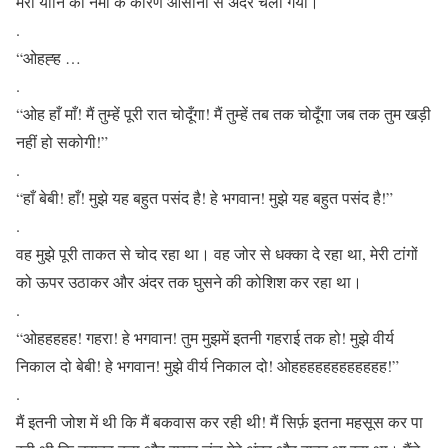
मेरी योनि की नमी के कारण आसानी से अंदर चला गया।
.
“ओहह्ह …
.
“ओह हाँ माँ! मैं तुम्हें पूरी रात चोदूँगा! मैं तुम्हें तब तक चोदूँगा जब तक तुम खड़ी
नहीं हो सकोगी!”
.
“हाँ बेबी! हाँ! मुझे यह बहुत पसंद है! हे भगवान! मुझे यह बहुत पसंद है!”
.
वह मुझे पूरी ताकत से चोद रहा था। वह जोर से धक्का दे रहा था, मेरी टांगों
को ऊपर उठाकर और अंदर तक घुसने की कोशिश कर रहा था।
.
“ओहहहहह! गहरा! हे भगवान! तुम मुझमें इतनी गहराई तक हो! मुझे वीर्य
निकाल दो बेबी! हे भगवान! मुझे वीर्य निकाल दो! ओहहहहहहहहहहहह!”
.
मैं इतनी जोश में थी कि मैं बकवास कर रही थी! मैं सिर्फ़ इतना महसूस कर पा