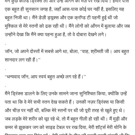
मैंने कुछ कोल्ड ड्रिंक्स लीं और उन्हें आँगन की मेज़ पर रख दिया। हमारे पास
एक बहुत ही सुनसान जगह है, जहाँ आस-पास कोई घर नहीं है, इसलिए यह
बहुत निजी था। मैंने डेज़ी ड्यूक्स और एक क्रॉप्ड टी पहनी हुई थी जो
मुश्किल से मेरे स्तनों को ढक रही थी। मैंने लोगों को आँगन में बुलाया और जब
उन्होंने देखा कि मैंने क्या पहना हुआ है, तो वे दोबारा देखने लगे।
.
जॉन, जो अपने दोस्तों में सबसे आगे था, बोला, “वाह, श्रीमती जी। आप बहुत
शानदार लग रही हैं।”
.
“धन्यवाद जॉन, आप स्वयं बहुत अच्छे लग रहे हैं।”
.
मैंने ड्रिंक्स डालने के लिए उनके सामने जाना सुनिश्चित किया, क्योंकि उन्हें
पता था कि वे मेरे सभी स्तन देख सकते हैं। उनकी नज़र ड्रिंक्स या किसी
और चीज़ पर नहीं थी, बल्कि मेरे स्तनों पर थी जो पूरी तरह से खुले हुए थे।
जब लड़के मेरे शरीर को घूर रहे थे, तो मैं बहुत गीली हो रही थी। मैं मुड़ी और
कमर से झुककर जग को साइड टेबल पर रख दिया, मेरी शॉर्ट्स मेरी योनि के