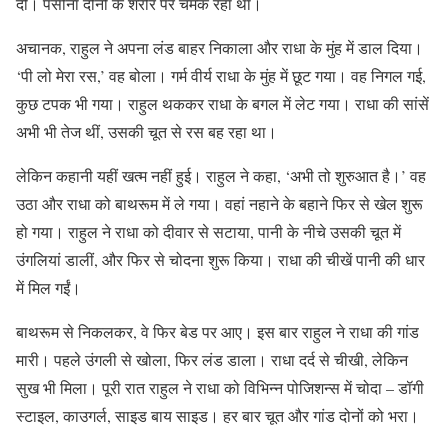
दी। पसीना दोनों के शरीर पर चमक रहा था।
अचानक, राहुल ने अपना लंड बाहर निकाला और राधा के मुंह में डाल दिया।
‘पी लो मेरा रस,’ वह बोला। गर्म वीर्य राधा के मुंह में छूट गया। वह निगल गई,
कुछ टपक भी गया। राहुल थककर राधा के बगल में लेट गया। राधा की सांसें
अभी भी तेज थीं, उसकी चूत से रस बह रहा था।
लेकिन कहानी यहीं खत्म नहीं हुई। राहुल ने कहा, ‘अभी तो शुरुआत है।’ वह
उठा और राधा को बाथरूम में ले गया। वहां नहाने के बहाने फिर से खेल शुरू
हो गया। राहुल ने राधा को दीवार से सटाया, पानी के नीचे उसकी चूत में
उंगलियां डालीं, और फिर से चोदना शुरू किया। राधा की चीखें पानी की धार
में मिल गईं।
बाथरूम से निकलकर, वे फिर बेड पर आए। इस बार राहुल ने राधा की गांड
मारी। पहले उंगली से खोला, फिर लंड डाला। राधा दर्द से चीखी, लेकिन
सुख भी मिला। पूरी रात राहुल ने राधा को विभिन्न पोजिशन्स में चोदा – डॉगी
स्टाइल, काउगर्ल, साइड बाय साइड। हर बार चूत और गांड दोनों को भरा।