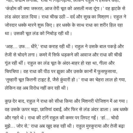
‘कंडोम की क्या जरूरत, आज तेरी चूत को असली मजा दूंगा।’ वह झटके से
लंड अंदर डाल दिया। राधा चीख उठी – दर्द और सुख का मिश्रण। राहुल ने
जोरदार धक्के मारने शुरू किए। हर धक्के के साथ राधा का शरीर हिल रहा
था। उसकी चूत लंड को निचोड़ रही थी।
‘आह… उफ… धीरे,’ राधा कराह रही थी। राहुल ने उसके बाल पकड़े और
तेजी से चोदने लगा। कमरे में सिर्फ धड़कने की आवाज और राधा की चीखें
गूंज रही थीं। राहुल का लंड चूत के अंदर-बाहर हो रहा था, गीला और
चिपचिपा। वह राधा की पीठ पर झुका और उसके कानों में फुसफुसाया,
‘तुम्हारी चूत कितनी टाइट है, जैसे कुंवारी हो।’ राधा का चेहरा लाल हो गया,
लेकिन वह अब विरोध नहीं कर रही थी।
कुछ देर बाद, राहुल ने राधा को सीधा किया और मिशनरी पोजिशन में आ गया।
वह उसके ऊपर चढ़ा, छातियां दबाईं, और फिर से लंड अंदर डाला। अब धक्के
और गहरे थे। राधा की टांगें राहुल की कमर पर लिपट गईं। ‘हां… चोदो
मुझे… जोर से,’ राधा अब खुद कह रही थी। राहुल मुस्कुराया और तेजी बढ़ा