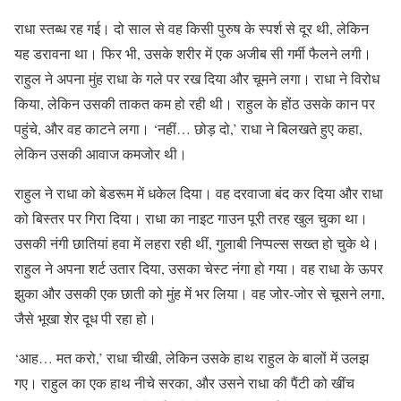
राधा स्तब्ध रह गई। दो साल से वह किसी पुरुष के स्पर्श से दूर थी, लेकिन
यह डरावना था। फिर भी, उसके शरीर में एक अजीब सी गर्मी फैलने लगी।
राहुल ने अपना मुंह राधा के गले पर रख दिया और चूमने लगा। राधा ने विरोध
किया, लेकिन उसकी ताकत कम हो रही थी। राहुल के होंठ उसके कान पर
पहुंचे, और वह काटने लगा। ‘नहीं… छोड़ दो,’ राधा ने बिलखते हुए कहा,
लेकिन उसकी आवाज कमजोर थी।
राहुल ने राधा को बेडरूम में धकेल दिया। वह दरवाजा बंद कर दिया और राधा
को बिस्तर पर गिरा दिया। राधा का नाइट गाउन पूरी तरह खुल चुका था।
उसकी नंगी छातियां हवा में लहरा रही थीं, गुलाबी निप्पल्स सख्त हो चुके थे।
राहुल ने अपना शर्ट उतार दिया, उसका चेस्ट नंगा हो गया। वह राधा के ऊपर
झुका और उसकी एक छाती को मुंह में भर लिया। वह जोर-जोर से चूसने लगा,
जैसे भूखा शेर दूध पी रहा हो।
‘आह… मत करो,’ राधा चीखी, लेकिन उसके हाथ राहुल के बालों में उलझ
गए। राहुल का एक हाथ नीचे सरका, और उसने राधा की पैंटी को खींच