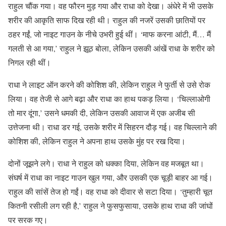
राहुल चौंक गया। वह फौरन मुड़ गया और राधा को देखा। अंधेरे में भी उसके
शरीर की आकृति साफ दिख रही थी। राहुल की नजरें उसकी छातियों पर
ठहर गईं, जो नाइट गाउन के नीचे उभरी हुई थीं। ‘माफ करना आंटी, मैं… मैं
गलती से आ गया,’ राहुल ने झूठ बोला, लेकिन उसकी आंखें राधा के शरीर को
निगल रही थीं।
राधा ने लाइट ऑन करने की कोशिश की, लेकिन राहुल ने फुर्ती से उसे रोक
लिया। वह तेजी से आगे बढ़ा और राधा का हाथ पकड़ लिया। ‘चिल्लाओगी
तो मार दूंगा,’ उसने धमकी दी, लेकिन उसकी आवाज में एक अजीब सी
उत्तेजना थी। राधा डर गई, उसके शरीर में सिहरन दौड़ गई। वह चिल्लाने की
कोशिश की, लेकिन राहुल ने अपना हाथ उसके मुंह पर रख दिया।
दोनों जूझने लगे। राधा ने राहुल को धक्का दिया, लेकिन वह मजबूत था।
संघर्ष में राधा का नाइट गाउन खुल गया, और उसकी एक चूड़ी बाहर आ गई।
राहुल की सांसें तेज हो गईं। वह राधा को दीवार से सटा दिया। ‘तुम्हारी चूत
कितनी रसीली लग रही है,’ राहुल ने फुसफुसाया, उसके हाथ राधा की जांघों
पर सरक गए।