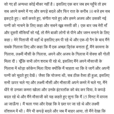
सो गए हों अन्यथा कोई मौका नहीं है। इसलिए एक बार जब हम पहुँचे तो हम
सब अपने कमरे में गए और कपड़े बदले और फिर रात के करीब 10 बजे हम सब
इकट्ठे हुए। बातें करते हुए, संगीत गाते हुए और हमने अजय और उसकी नई
पत्नी को नाचने के लिए कहा और सबने खूब मस्ती की। एक बार जब मेरी माँ
और दूसरी मौसियाँ सो गईं, तो मैंने बाकी लोगों से पीने और जश्न मनाने के लिए
कहा। मेरे पिताजी भी वहाँ थे इसलिए हम पी रहे थे और एक-दो पैग के बाद मैंने
सबके गिलास लिए और कहा कि मैं एक अच्छा ड्रिंक बनाता हूँ, मैंने कामना के
गिलास, लक्ष्मी मौसी के गिलास, अपने और अजय के गिलास में सेक्स की गोली
मिला दी। चूँकि सभी लोग शराब पी रहे थे, इसलिए मैंने अपने मौसाजी के
गिलास में थोड़ा कोकेन मिला दिया क्योंकि मैं चाहता था कि वे जागें और अपनी
पत्नी को चुदते हुए देखें। जैसा कि योजना थी, सब ठीक वैसा ही हुआ, इसलिए
सभी ऊपर चले गए और लक्ष्मी मौसी और मौसाजी अपने कमरे में चले गए, मैंने
धीरे से उनका कमरा खोला और उनके इंटरलॉक को बंद कर दिया, वे कपड़े
बदल रहे थे और मैंने मौसाजी को यह कहते हुए सुना कि मैं 15 मिनट में वापस
आ जाऊँगा। मैं चला गया और देखा कि वे छत पर जा रहे थे और लक्ष्मी
वॉशरूम में थी। मैंने भी कपड़े बदले और जब मैं बाहर आया, तो मैंने देखा कि