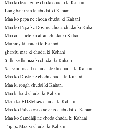
Maa ko teacher ne choda chudai ki Kahani
Long hair maa ki chudai ki Kahani
Maa ko papa ne choda chudai ki Kahani
Maa ko Papa ke Dost ne choda chudai ki Kahani
Maa aur uncle ka affair chudai ki Kahani
Mummy ki chudai ki Kahani
gharelu maa ki chudai ki Kahani
Sidhi sadhi maa ki chudai ki Kahani
Sanskari maa ki chudai dekhi chudai ki Kahani
Maa ko Dosto ne choda chudai ki Kahani
Maa ki rough chudai ki Kahani
Maa ki hard chudai ki Kahani
Mom ka BDSM sex chudai ki Kahani
Maa ko Police wale ne choda chudai ki Kahani
Maa ko Samdhiji ne choda chudai ki Kahani
Trip pe Maa ki chudai ki Kahani